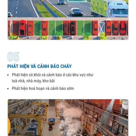
05
PHÁT HIỆN VÀ CẢNH BÁO CHÁY
Phát hiện có khói và cảnh báo ở các khu vực như
toà nhà, nhà máy, kho bãi
Phát hiện hoả hoạn và cảnh báo sớm