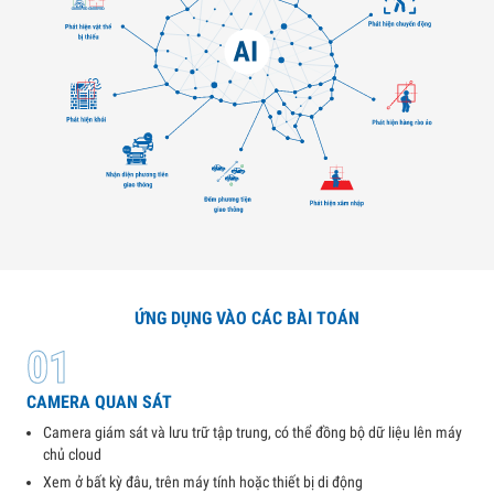
ỨNG DỤNG VÀO CÁC BÀI TOÁN
01
CAMERA QUAN SÁT
Camera giám sát và lưu trữ tập trung, có thể đồng bộ dữ liệu lên máy
chủ cloud
Xem ở bất kỳ đâu, trên máy tính hoặc thiết bị di động