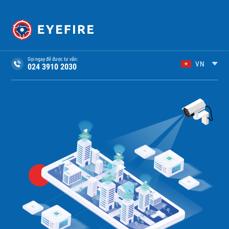
Gọi ngay để được tư vấn:
VN
024 3910 2030