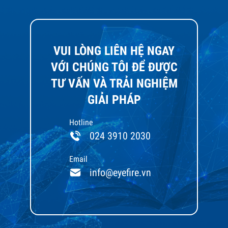
VUI LÒNG LIÊN HỆ NGAY
VỚI CHÚNG TÔI ĐỂ ĐƯỢC
TƯ VẤN VÀ TRẢI NGHIỆM
GIẢI PHÁP
Hotline
024 3910 2030
Email
info@eyefire.vn